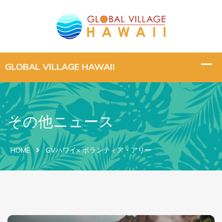
その他ニュース
HOME
GVハワイ× ボランティア・アリー