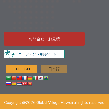
お問合せ・お見積
ENGLISH
日本語
Copyright @2026 Global Village Hawaii all rights reserved.