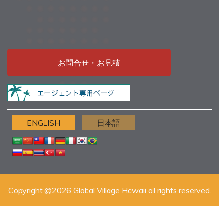
お問合せ・お見積
ENGLISH
日本語
Copyright @2026 Global Village Hawaii all rights reserved.