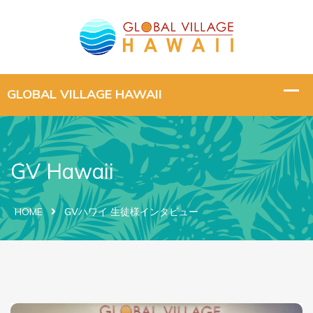
GV Hawaii
HOME
GVハワイ 生徒様インタビュー