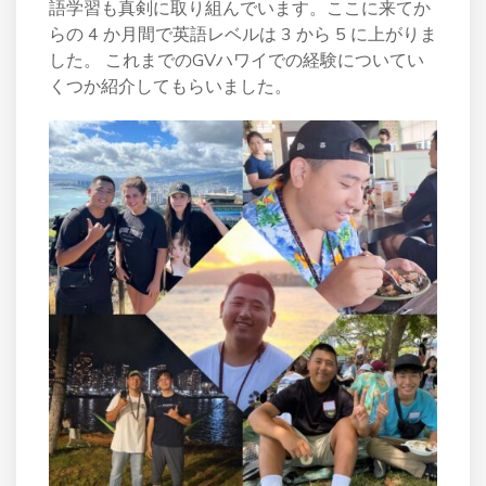
語学習も真剣に取り組んでいます。ここに来てか
らの 4 か月間で英語レベルは 3 から 5 に上がりま
した。 これまでのGVハワイでの経験についてい
くつか紹介してもらいました。