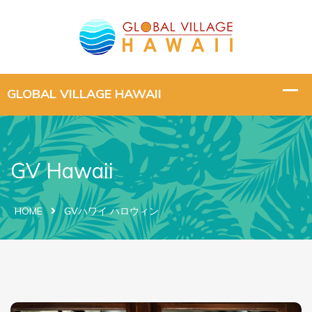
GV Hawaii
HOME
GVハワイ ハロウィン