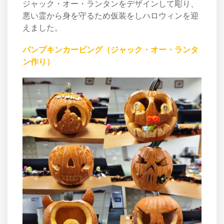
ジャック・オー・ランタンをデザインして彫り、
悪い霊から身を守るため仮装をしハロウィンを迎
えました。
パンプキンカービング（ジャック・オー・ランタ
ン作り）